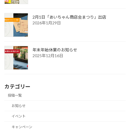
2月1日「あいちゃん商店会まつり」出店
2026年1月29日
年末年始休業のお知らせ
2025年12月16日
カテゴリー
投稿一覧
お知らせ
イベント
キャンペーン