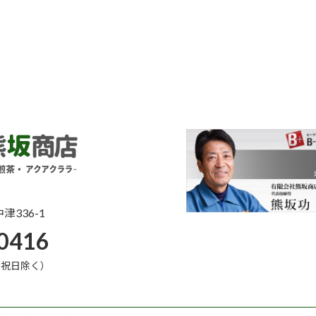
336-1
0416
日・祝日除く）