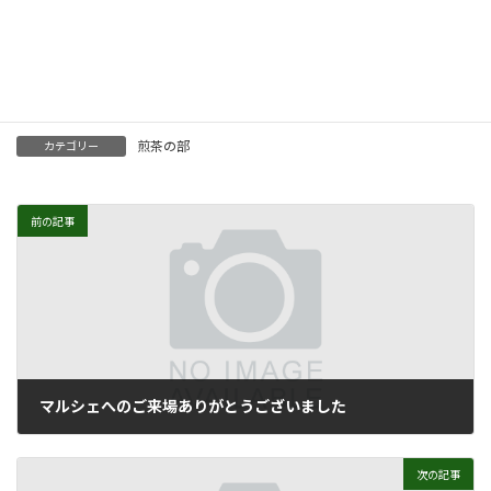
パッケージがかわいらしいのでちょっとした手土産や
ご来客時のお茶請けにもいかがでしょうか？
煎茶の部
カテゴリー
前の記事
マルシェへのご来場ありがとうございました
2019年9月3日
次の記事