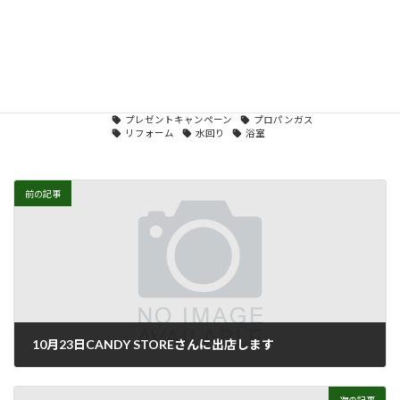
お気軽にお問い合わせください📞
キャンペーン
カテゴリー
JTBギフトカード
あいちゃん商店会
おうち時間
タグ
お知らせ
キッチン
チラシ
トイレ
プレゼントキャンペーン
プロパンガス
リフォーム
水回り
浴室
前の記事
10月23日CANDY STOREさんに出店します
2021年10月22日
次の記事