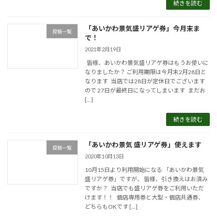
続きを読む
「あいかわ景気盛リアゲ券」今月末ま
投稿一覧
で！
2021年2月19日
皆様、あいかわ景気盛リアゲ券はもうお使いに
なりましたか？ ご利用期限は今月末2月28日と
なります 当店では28日が定休日でございます
ので 27日が最終日になってしまいます まだお
[…]
続きを読む
「あいかわ景気 盛リアゲ券」使えます
投稿一覧
2020年10月13日
10月15日より利用開始になる 「あいかわ景気
盛リアゲ券」ですが、 皆様、引き換えはお済み
ですか？ 当店でも盛リアゲ券をご利用いただ
けます！！ 個店専用券と大型・個店共通券、
どちらもOKです […]