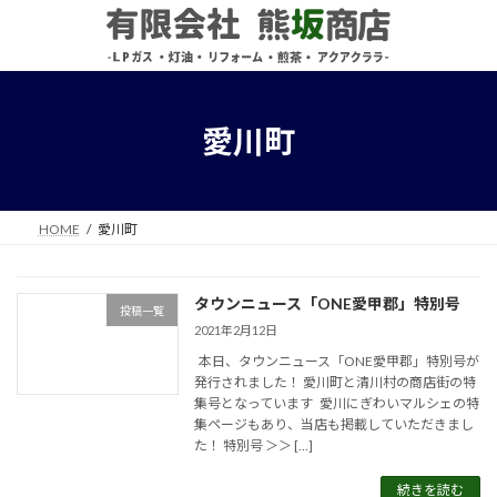
コ
ナ
ン
ビ
テ
ゲ
ン
ー
ツ
シ
へ
ョ
愛川町
ス
ン
キ
に
ッ
移
プ
動
HOME
愛川町
タウンニュース「ONE愛甲郡」特別号
投稿一覧
2021年2月12日
本日、タウンニュース「ONE愛甲郡」特別号が
発行されました！ 愛川町と清川村の商店街の特
集号となっています 愛川にぎわいマルシェの特
集ページもあり、当店も掲載していただきまし
た！ 特別号 ＞＞ […]
続きを読む