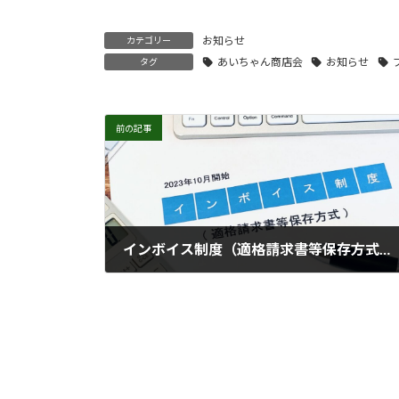
お知らせ
カテゴリー
あいちゃん商店会
お知らせ
タグ
前の記事
インボイス制度（適格請求書等保存方式）への対応について
2023年10月7日