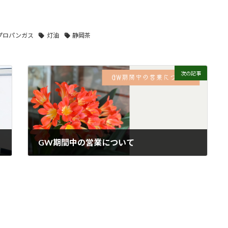
プロパンガス
灯油
静岡茶
次の記事
GW期間中の営業について
2024年4月26日