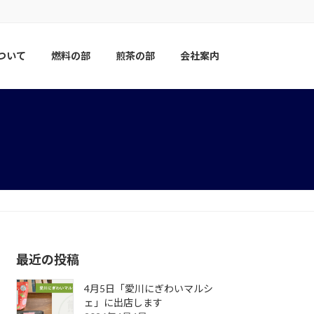
ついて
燃料の部
煎茶の部
会社案内
最近の投稿
4月5日「愛川にぎわいマルシ
ェ」に出店します