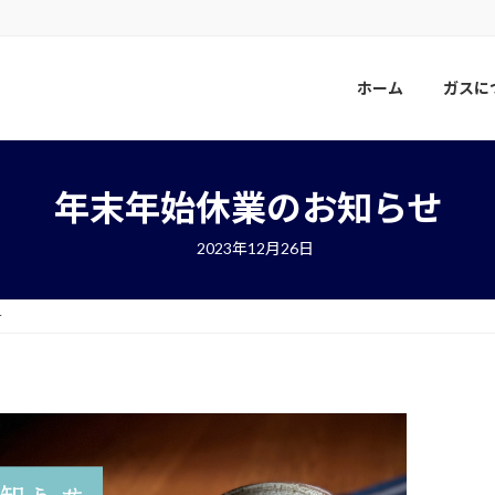
。
ホーム
ガスに
年末年始休業のお知らせ
2023年12月26日
せ