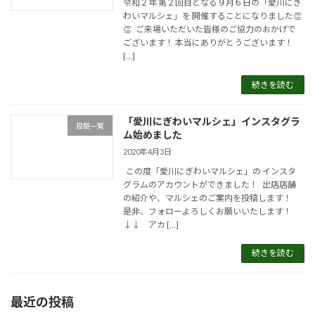
令和２年 第２回目となる９月６日の「愛川にぎ
わいマルシェ」を 開催することになりました👏
👏 ご来場いただいた皆様のご協力のおかげで
ございます！ 本当にありがとうございます！
[…]
続きを読む
「愛川にぎわいマルシェ」インスタグラ
投稿一覧
ム始めました
2020年4月3日
この度「愛川にぎわいマルシェ」の インスタ
グラムのアカウントができました！ 出店店舗
の紹介や、マルシェのご案内を投稿します！
是非、フォローよろしくお願いいたします！
↓↓ アカ […]
続きを読む
最近の投稿